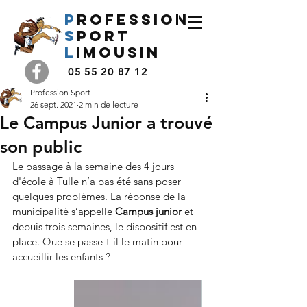
P
rofession
s
port
l
imousin
05 55 20 87 12
Profession Sport
26 sept. 2021
2 min de lecture
Le Campus Junior a trouvé
son public
Le passage à la semaine des 4 jours 
d'école à Tulle n’a pas été sans poser 
quelques problèmes. La réponse de la 
municipalité s’appelle 
Campus junior
 et 
depuis trois semaines, le dispositif est en 
place. Que se passe-t-il le matin pour 
accueillir les enfants ?