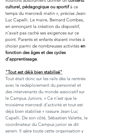
voulions absolument donner un 
contenu 
culturel, pédagogique ou sportif
 à ce 
temps du mercredi matin », précise Jean-
Luc Capelli. Le maire, Bernard Combes, 
en annonçant la création du dispositif, 
n’avait pas caché ses exigences sur ce 
point. Parents et enfants étaient invités à 
choisir parmi de nombreuses activités 
en 
fonction des âges et des cycles 
d’apprentissage
.
"Tout est déjà bien stabilisé"
Tout était donc sur les rails dès la rentrée 
avec le redéploiement du personnel et 
des intervenants du monde associatif sur 
le Campus Juniors. « Ce n’est que le 
troisième mercredi d’activité et tout est 
déjà bien stabilisé » rassure Jean-Luc 
Capelli. De son côté, Sébastien Valette, le 
coordinateur du Campus junior se dit 
serein. Il gère toute cette organisation y 