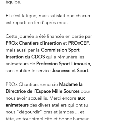
équipe. 
Et c'est fatigué, mais satisfait que chacun 
est reparti en fin d'après-midi. 
Cette journée a été financée en partie par 
PROx Chantiers d'insertion
 et 
PROxCEF
, 
mais aussi par la 
Commission Sport 
Insertion du CDOS
 qui a rémunéré les 
animateurs de 
Profession Sport Limousin
, 
sans oublier le service 
Jeunesse et Sport
. 
PROx Chantiers remercie 
Madame la 
Directrice de l'Espace Mille Sources
 pour 
nous avoir accueillis. Merci encore 
aux 
animateurs
 des divers ateliers qui ont su 
nous "dégourdir" bras et jambes ... et 
tête, en tout simplicité et bonne humeur. 