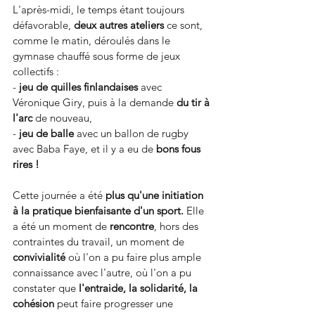
L'après-midi, le temps étant toujours 
défavorable, 
deux autres ateliers
 ce sont, 
comme le matin, déroulés dans le 
gymnase chauffé sous forme de jeux 
collectifs :
- 
jeu de quilles finlandaises 
avec 
Véronique Giry, puis à la demande 
du tir à 
l'arc
 de nouveau, 
- 
jeu de balle 
avec un ballon de rugby 
avec Baba Faye, et il y a eu de 
bons fous 
rires !
Cette journée a été 
plus qu'une initiation 
à la pratique bienfaisante d'un sport. 
Elle 
a été un moment de 
rencontre
, hors des 
contraintes du travail, un moment de 
convivialité
 où l'on a pu faire plus ample 
connaissance avec l'autre, où l'on a pu 
constater que 
l'entraide, la solidarité, la 
cohésion 
peut faire progresser une 