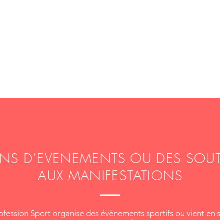
Accueil
Actualités
Agenda
A pro
NS D’EVENEMENTS OU DES SOUT
AUX MANIFESTATIONS
ssion Sport organise des évènements sportifs ou vient en 