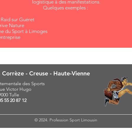
logistique à des manifestations.
Quelques exemples :
 Raid sur Guéret
Brive Nature
e du Sport à Limoges
entreprise
 Corrèze - Creuse - Haute-Vienne
tementale des Sports
ue Victor Hugo
9000 Tulle
05 55 20 87 12
© 2024. Profession Sport Limousin