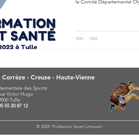
le Comité Départemental Ol
 Corrèze - Creuse - Haute-Vienne
tementale des Sports
ue Victor Hugo
9000 Tulle
05 55 20 87 12
© 2024. Profession Sport Limousin