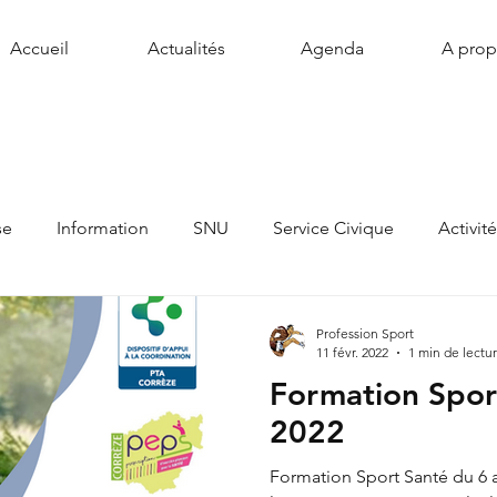
Accueil
Actualités
Agenda
A pro
se
Information
SNU
Service Civique
Activit
Profession Sport
11 févr. 2022
1 min de lectu
Formation Sport
2022
Formation Sport Santé du 6 a