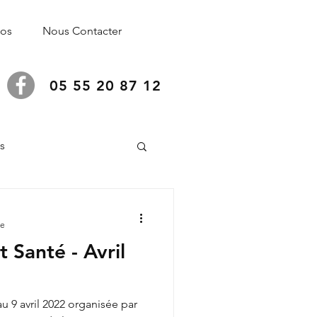
pos
Nous Contacter
05 55 20 87 12
és
re
 Santé - Avril
u 9 avril 2022 organisée par