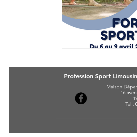
Profession Sport Limousin
Maison Dépar
16 aven
1
Tel :