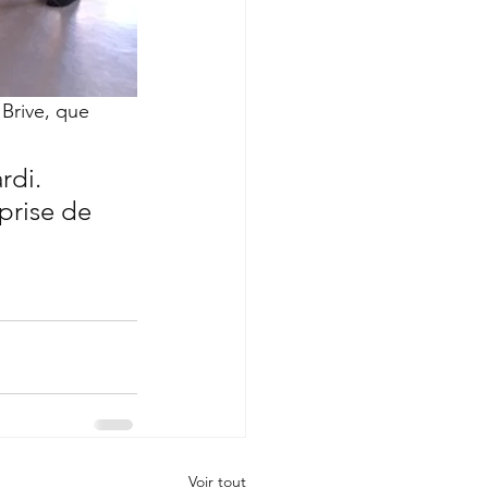
Brive, que 
rdi. 
prise de 
Voir tout