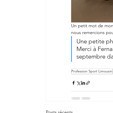
Un petit mot de mons
nous remercions pou
Une petite ph
Merci à Fernan
septembre dan
Profession Sport Limousin
Posts récents