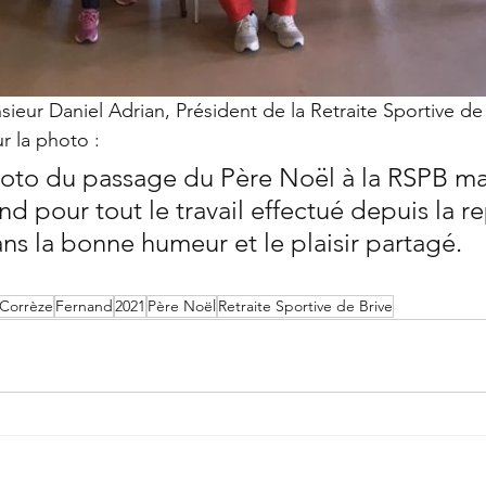
ieur Daniel Adrian, Président de la Retraite Sportive de 
r la photo :
oto du passage du Père Noël à la RSPB ma
d pour tout le travail effectué depuis la re
s la bonne humeur et le plaisir partagé.
Corrèze
Fernand
2021
Père Noël
Retraite Sportive de Brive