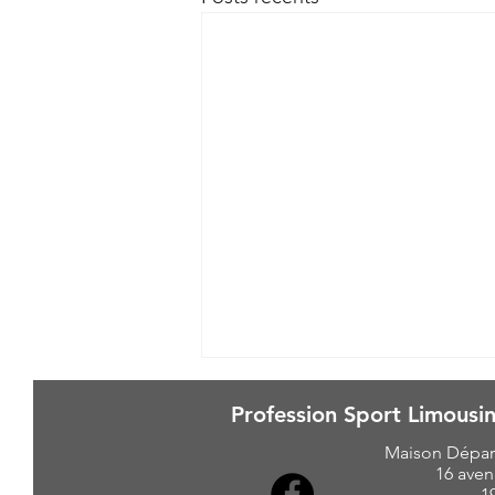
Profession Sport Limousin
Maison Dépar
16 aven
1