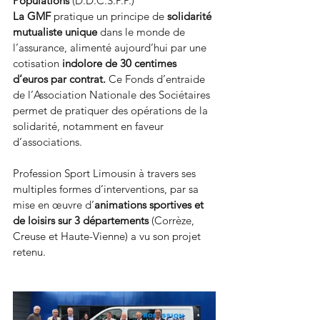
Populations 
(D.D.C.S.P.P.)
La GMF
 pratique un principe de 
solidarité 
mutualiste unique
 dans le monde de 
l’assurance, alimenté aujourd’hui par une 
cotisation 
indolore de 30 centimes 
d’euros par contrat.
 Ce Fonds d’entraide 
de l’Association Nationale des Sociétaires 
permet de pratiquer des opérations de la 
solidarité, notamment en faveur 
d’associations.
Profession Sport Limousin à travers ses 
multiples formes d’interventions, par sa 
mise en œuvre d’
animations sportives et 
de loisirs sur 3 départements
 (Corrèze, 
Creuse et Haute-Vienne) a vu son projet 
retenu.