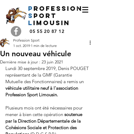
P
rofession
s
port
l
imousin
05 55 20 87 12
Profession Sport
1 oct. 2019
1 min de lecture
Un nouveau véhicule
Dernière mise à jour :
23 juin 2021
Lundi 30 septembre 2019, Denis POUGET 
représentant de la GMF (Garantie 
Mutuelle des Fonctionnaires) a remis un 
véhicule utilitaire neuf à l’association 
Profession Sport Limousin. 
Plusieurs mois ont été nécessaires pour 
mener à bien cette opération 
soutenue 
par la Direction Départementale de la 
Cohésions Sociale et Protection des 